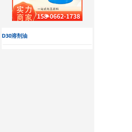
D30溶剂油